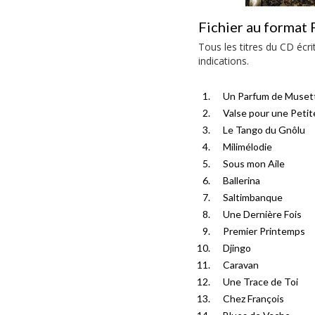
Fichier au format 
Tous les titres du CD écr
indications.
Un Parfum de Muset
Valse pour une Peti
Le Tango du Gnôlu
Milimélodie
Sous mon Aile
Ballerina
Saltimbanque
Une Dernière Fois
Premier Printemps
Djingo
Caravan
Une Trace de Toi
Chez François