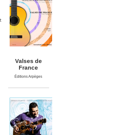
t
Valses de
France
Éditions Arpèges