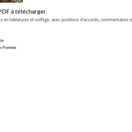
PDF à télécharger.
its en tablatures et solfège, avec positions d'accords, commentaires e
te
te Pomme