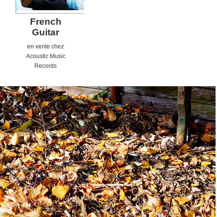
French
Guitar
en vente chez
Acoustic
Music
Records