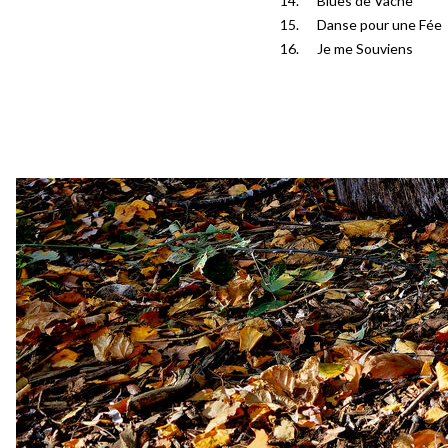
Blues de Vache
Danse pour une Fée
Je me Souviens