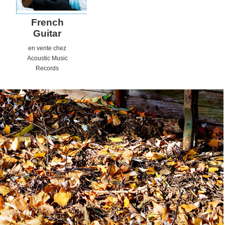
French
Guitar
en vente chez
Acoustic
Music
Records