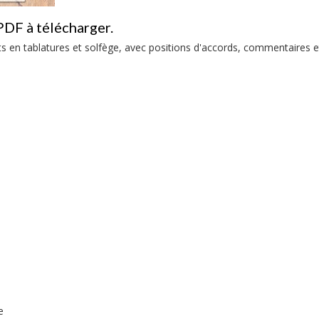
PDF à télécharger.
its en tablatures et solfège, avec positions d'accords, commentaires e
e