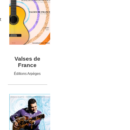
t
Valses de
France
Éditions Arpèges