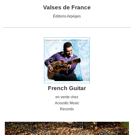
Valses de France
Éditions Arpèges
French Guitar
en vente chez
Acoustic
Music
Records